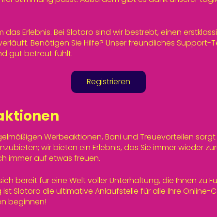
das Erlebnis. Bei Slotoro sind wir bestrebt, einen erstklas
äuft. Benötigen Sie Hilfe? Unser freundliches Support-Tea
d gut betreut fühlt.
Registrieren
aktionen
elmäßigen Werbeaktionen, Boni und Treuevorteilen sorgt Sl
anzubieten; wir bieten ein Erlebnis, das Sie immer wieder 
ch immer auf etwas freuen.
 bereit für eine Welt voller Unterhaltung, die Ihnen zu Fü
 Slotoro die ultimative Anlaufstelle für alle Ihre Online-C
ten beginnen!