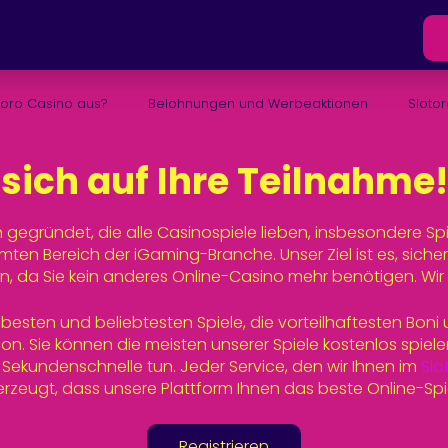
toro Casino aus?
Belohnungen und Werbeaktionen
Sloto
 sich auf Ihre Teilnahme!
n gegründet, die alle Casinospiele lieben, insbesondere 
ten Bereich der iGaming-Branche. Unser Ziel ist es, sich
uchen, da Sie kein anderes Online-Casino mehr benötigen. W
e besten und beliebtesten Spiele, die vorteilhaftesten 
ion. Sie können die meisten unserer Spiele kostenlos spiel
 Sekundenschnelle tun. Jeder Service, den wir Ihnen im
Slo
berzeugt, dass unsere Plattform Ihnen das beste Online-Spie
Registrieren