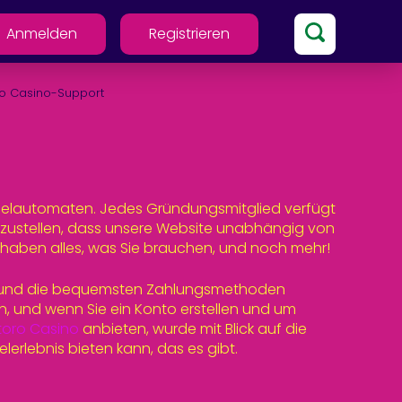
Anmelden
Registrieren
ro Casino-Support
Spielautomaten. Jedes Gründungsmitglied verfügt
erzustellen, dass unsere Website unabhängig von
ir haben alles, was Sie brauchen, und noch mehr!
Boni und die bequemsten Zahlungsmethoden
en, und wenn Sie ein Konto erstellen und um
toro Casino
anbieten, wurde mit Blick auf die
lerlebnis bieten kann, das es gibt.