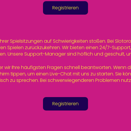
Registrieren
ihrer Spielsitzungen auf Schwierigkeiten stoßen. Bei Sloto
ren Spielen zurückzukehren. Wir bieten einen 24/7-Support,
en. Unsere Support-Manager sind höflich und geschult, um
 der wir Ihre häufigsten Fragen schnell beantworten. Wenn d
irm tippen, um einen Live-Chat mit uns zu starten. Sie kö
onisch zu sprechen. Bei schwerwiegenderen Problemen nutz
Registrieren